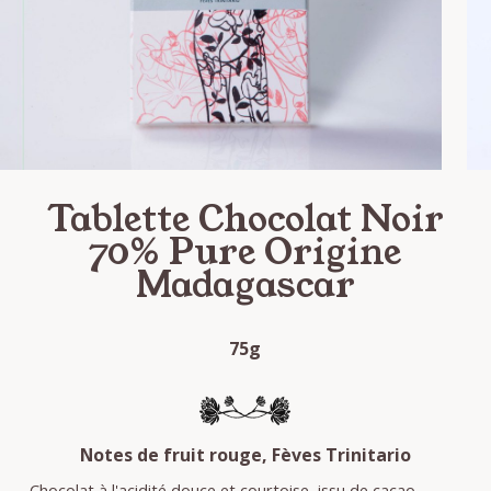
Tablette Chocolat Noir
70% Pure Origine
Madagascar
75g
Notes de fruit rouge, Fèves Trinitario
Chocolat à l'acidité douce et courtoise, issu de cacao