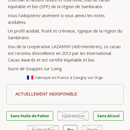
équitable et bio (SPP) de la région de Sambirano.
Vous l'adopterez aisément si vous aimez les notes
acidulées.
Un profil acidulé, fruité et crémeux, typique de la région du
Sambirano.
Issu de la coopérative LAZAN’NY (430 membres), ce cacao
est reconnu d’excellence en 2013 par les International
Cacao Awards et est certifié équitable et bio.
Sucre de Souppes sur Loing.
Fabriqué en France à Savigny sur Orge
ACTUELLEMENT INDISPONIBLE
Sans Huile de Palme
Sans Sucres
Sans Alcool
Bean to Bar
Bio
Vegan