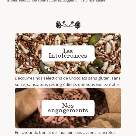
saisons. Photos non contractuelles. Suggestion de présentation.
Les
Intolérances
Découvrez nos sélections de Chocolats sans gluten, sans
sucre, sans... tous ces ingrédients que vous voulez éviter.
Nos
engagements
En faveur du bon et de l'humain, des actions concrètes.