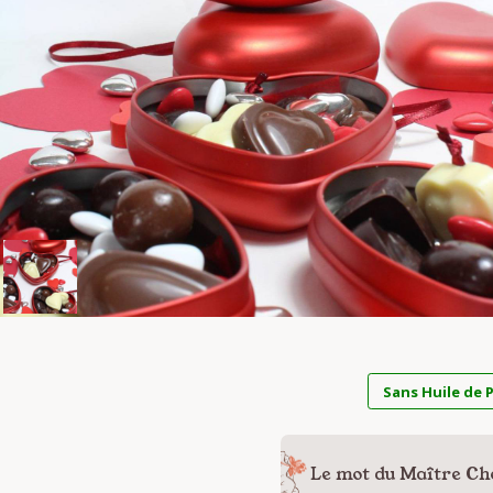
Sans Huile de 
Le mot du Maître Ch