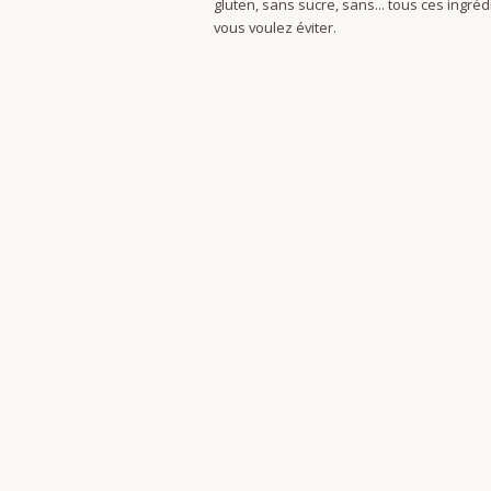
gluten, sans sucre, sans... tous ces ingré
vous voulez éviter.