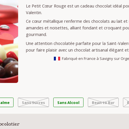
Le Petit Cœur Rouge est un cadeau chocolat idéal pou
Valentin.
Ce cœur métallique renferme des chocolats au lait et 
amandes et noisettes, alliant fondant et croquant pour
gourmand.
Une attention chocolatée parfaite pour la Saint-Valenti
pour faire plaisir avec un chocolat artisanal élégant e
Fabriqué en France à Savigny sur Org
Palme
Sans Sucres
Sans Alcool
Bean to Bar
ocolatier