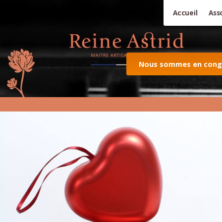
Accueil
Ass
Nous sommes en congés