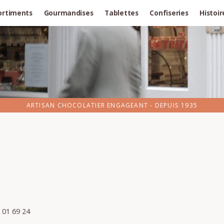
ortiments
Gourmandises
Tablettes
Confiseries
Histoir
ARTISAN CHOCOLATIER ENGAGEANT - DEPUIS 1935
 01 69 24