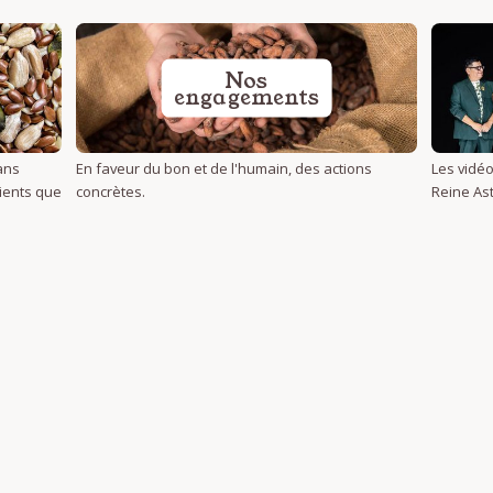
Nos
engagements
ans
En faveur du bon et de l'humain, des actions
Les vidéo
dients que
concrètes.
Reine Ast