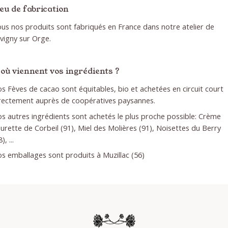
eu de fabrication
us nos produits sont fabriqués en France dans notre atelier de
vigny sur Orge.
'où viennent vos ingrédients ?
s Fèves de cacao sont équitables, bio et achetées en circuit court
rectement auprès de coopératives paysannes.
s autres ingrédients sont achetés le plus proche possible: Crème
eurette de Corbeil (91), Miel des Molières (91), Noisettes du Berry
), ...
s emballages sont produits à Muzillac (56)