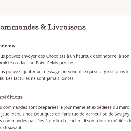
ommandes & Livraisons
adeaux
us pouvez envoyer des Chocolats à un heureux destinataire, à son
micile ou dans un Point Relais proche.
us pouvez ajouter un message personnalisé qui sera glissé dans le
lis. Les factures ne sont jamais jointes.
xpéditions
s commandes sont préparées le jour même et expédiées du mardi
 jeudi depuis nos Boutiques de Paris rue de Verneuil ou de Savigny.
s commandes passées à partir du jeudi midi sont donc expédiées l
rdi suivant.