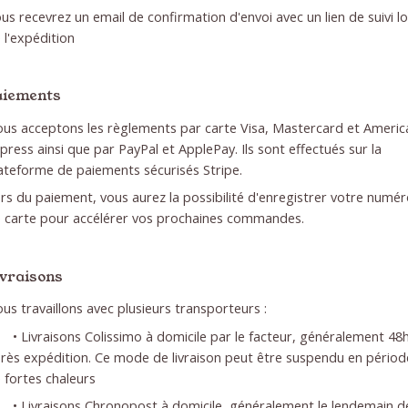
us recevrez un email de confirmation d'envoi avec un lien de suivi lo
 l'expédition
aiements
us acceptons les règlements par carte Visa, Mastercard et Americ
press ainsi que par PayPal et ApplePay. Ils sont effectués sur la
ateforme de paiements sécurisés Stripe.
rs du paiement, vous aurez la possibilité d'enregistrer votre numé
 carte pour accélérer vos prochaines commandes.
ivraisons
us travaillons avec plusieurs transporteurs :
• Livraisons Colissimo à domicile par le facteur, généralement 48
rès expédition. Ce mode de livraison peut être suspendu en périod
 fortes chaleurs
• Livraisons Chronopost à domicile, généralement le lendemain d