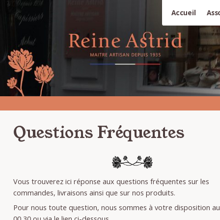
Accueil
Ass
Questions Fréquentes
Vous trouverez ici réponse aux questions fréquentes sur les
commandes, livraisons ainsi que sur nos produits.
Pour nous toute question, nous sommes à votre disposition au
00 30 ou via le lien ci-dessous