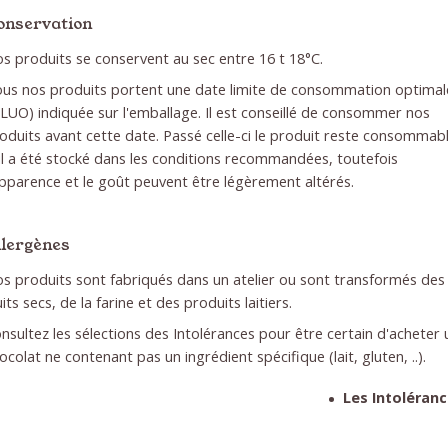
onservation
s produits se conservent au sec entre 16 t 18°C.
us nos produits portent une date limite de consommation optimal
LUO) indiquée sur l'emballage. Il est conseillé de consommer nos
oduits avant cette date. Passé celle-ci le produit reste consommab
 il a été stocké dans les conditions recommandées, toutefois
apparence et le goût peuvent être légèrement altérés.
llergènes
s produits sont fabriqués dans un atelier ou sont transformés des
uits secs, de la farine et des produits laitiers.
nsultez les sélections des Intolérances pour être certain d'acheter 
ocolat ne contenant pas un ingrédient spécifique (lait, gluten, ..).
Les Intoléran