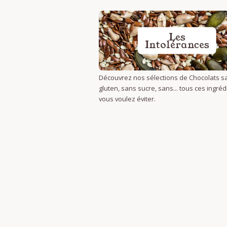
Les
Intolérances
Découvrez nos sélections de Chocolats s
gluten, sans sucre, sans... tous ces ingré
vous voulez éviter.