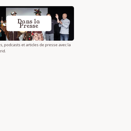
Dans la
Presse
s, podcasts et articles de presse avec la
rid.