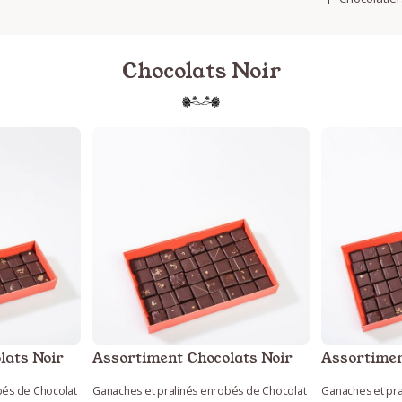
Chocolats Noir
lats Noir
Assortiment Chocolats Noir
Assortimen
bés de Chocolat
Ganaches et pralinés enrobés de Chocolat
Ganaches et pra