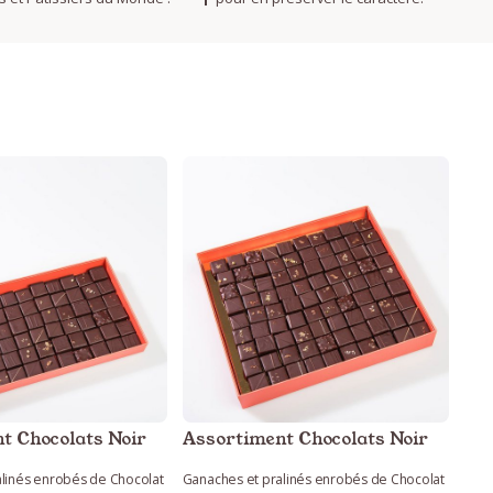
t Chocolats Noir
Assortiment Chocolats Noir
linés enrobés de Chocolat
Ganaches et pralinés enrobés de Chocolat