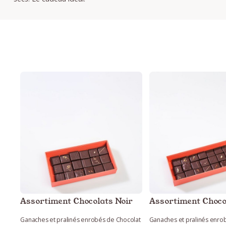
Assortiment Chocolats Noir
Assortiment Choco
Ganaches et pralinés enrobés de Chocolat
Ganaches et pralinés enro