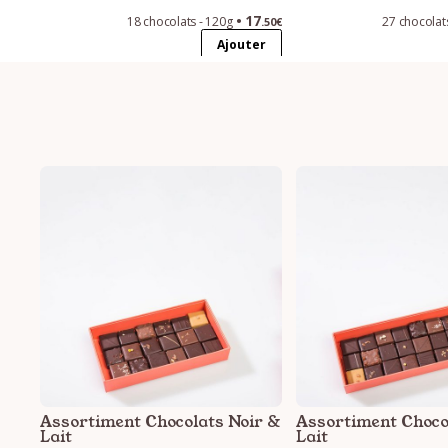
17
18 chocolats - 120g
27 chocolat
.50€
Ajouter
Assortiment Chocolats Noir &
Assortiment Choco
Lait
Lait