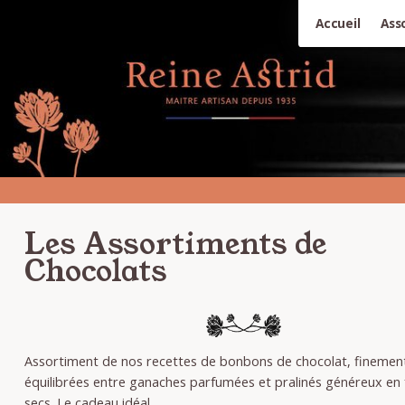
Accueil
Ass
Les Assortiments de
Chocolats
Assortiment de nos recettes de bonbons de chocolat, finemen
équilibrées entre ganaches parfumées et pralinés généreux en f
secs. Le cadeau idéal.