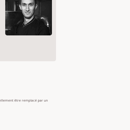
s
nnellement être remplacé par un