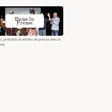
Dans la
Presse
s, podcasts et articles de presse avec la
rid.