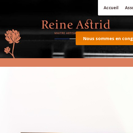
Accueil
Ass
Nous sommes en congés