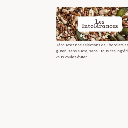
Les
Intolérances
Découvrez nos sélections de Chocolats s
gluten, sans sucre, sans... tous ces ingré
vous voulez éviter.