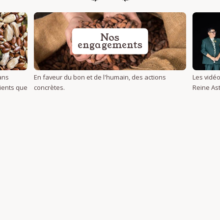
Nos
engagements
ans
En faveur du bon et de l'humain, des actions
Les vidéo
dients que
concrètes.
Reine Ast