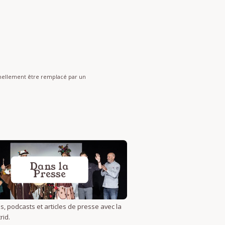
onnellement être remplacé par un
Dans la
Presse
s, podcasts et articles de presse avec la
rid.