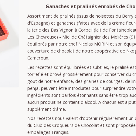
Ganaches et pralinés enrobés de Cho
Assortiment de pralinés (issus de noisettes du Berry
d'Espagne) et ganaches (faites avec de la crème fleur
laiterie des Bas Vignon à Corbeil (lait de Fontaineble
Les Chevreuse) - Miel de Châtaignier des Molières (91)
équilibrés par notre chef Nicolas MORIN et son équipe
couverture de chocolat de notre coopérative de Nko
Cameroun.
Les recettes sont équilibrées et subtiles, le praliné e
torréfié et broyé grossièrement pour conserver du cr
goût de notre enfance, des graines de courges, de lin
penja, peuvent être introduites pour surprendre votre
ingrédients sont parfois étonnants sans être trop au
aucun produit ne contient d'alcool. A chacun est ajou
supplément d'âme.
Nos recettes nous valent d'obtenir régulièrement un
du Club des Croqueurs de Chocolat et sont proposée
emballages Français.