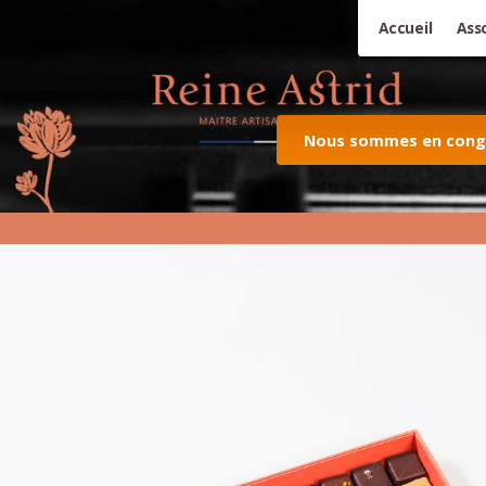
Accueil
Ass
Nous sommes en congés