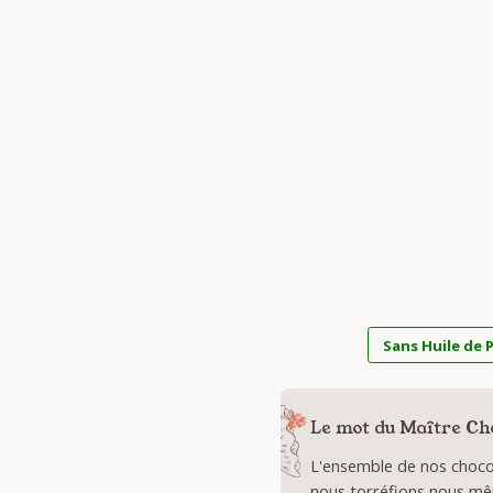
Sans Huile de 
Le mot du Maître Ch
L'ensemble de nos chocol
nous torréfions nous mê