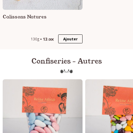
Calissons Natures
13
Ajouter
130g
.00€
Confiseries - Autres