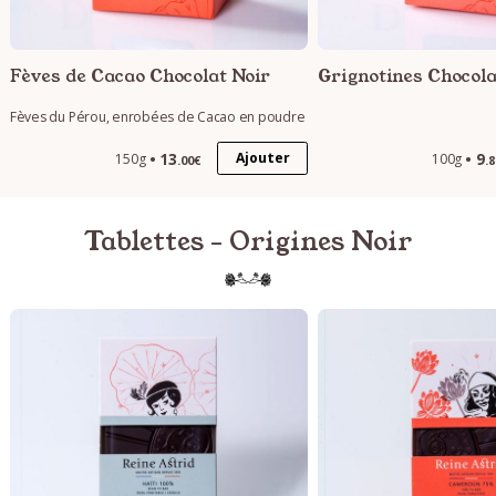
Fèves de Cacao Chocolat Noir
Grignotines Chocola
Fèves du Pérou, enrobées de Cacao en poudre
13
9
Ajouter
150g
100g
.00€
.
Tablettes - Origines Noir