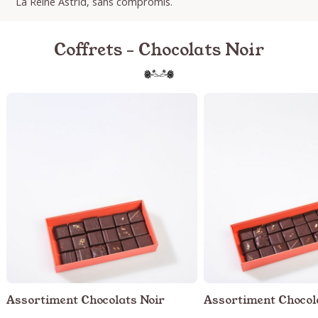
La Reine Astrid, sans compromis.
Coffrets - Chocolats Noir
Assortiment Chocolats Noir
Assortiment Chocol