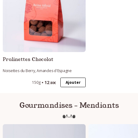
Pralinettes Chocolat
Noisettes du Berry, Amandes d'Espagne
12
Ajouter
150g
.80€
Gourmandises - Mendiants