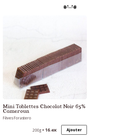
Mini Tablettes Chocolat Noir 65%
Cameroun
Fèves Forastero
16
Ajouter
200g
.40€