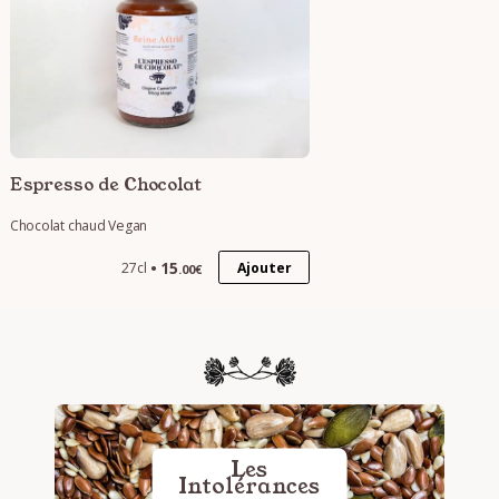
Espresso de Chocolat
Chocolat chaud Vegan
15
Ajouter
27cl
.00€
Les
Intolérances