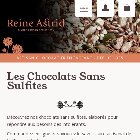
ARTISAN CHOCOLATIER ENGAGEANT - DEPUIS 1935
Les Chocolats Sans
Sulfites
Découvrez nos chocolats sans sulfites, élaborés pour
répondre aux besoins des intolérants.
Commandez en ligne et savourez le savoir-faire artisanal de