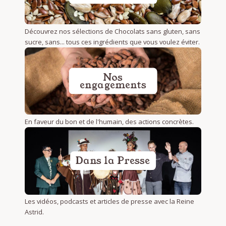
Découvrez nos sélections de Chocolats sans gluten, sans
sucre, sans... tous ces ingrédients que vous voulez éviter.
Nos
engagements
En faveur du bon et de l'humain, des actions concrètes.
Dans la Presse
Les vidéos, podcasts et articles de presse avec la Reine
Astrid.