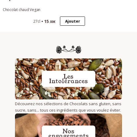
Chocolat chaud Vegan
15
Ajouter
27cl
.00€
Les
Intolérances
Découvrez nos sélections de Chocolats sans gluten, sans
sucre, sans... tous ces ingrédients que vous voulez éviter.
Nos
engagements