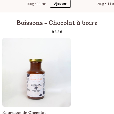
11
11
Ajouter
200g
200g
.00€
.
Boissons - Chocolat à boire
Espresso de Chocolat