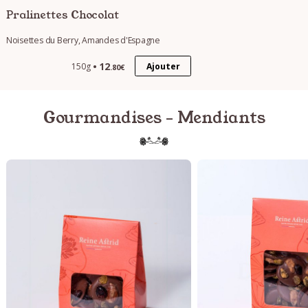
Pralinettes Chocolat
Noisettes du Berry, Amandes d'Espagne
12
Ajouter
150g
.80€
Gourmandises - Mendiants