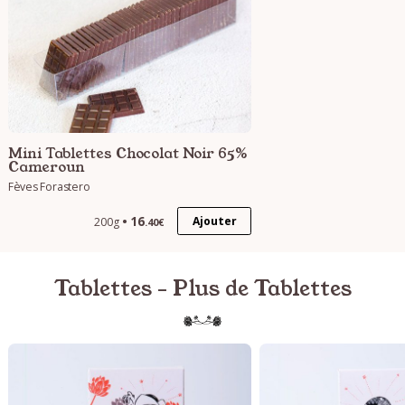
Mini Tablettes Chocolat Noir 65%
Cameroun
Fèves Forastero
16
Ajouter
200g
.40€
Tablettes - Plus de Tablettes