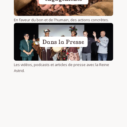
En faveur du bon et de l'humain, des actions concrètes.
Dans la Presse
Les vidéos, podcasts et articles de presse avec la Reine
Astrid.