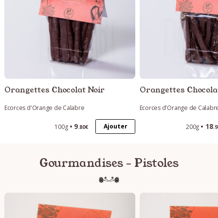
Orangettes Chocolat Noir
Orangettes Chocola
Ecorces d'Orange de Calabre
Ecorces d'Orange de Calabr
9
18
Ajouter
100g
200g
.80€
.
Gourmandises - Pistoles