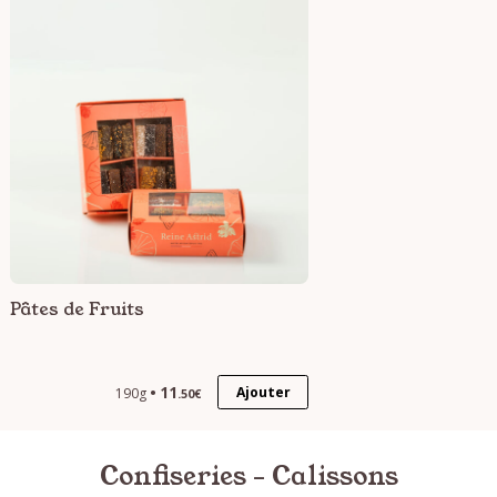
Pâtes de Fruits
11
Ajouter
190g
.50€
Confiseries - Calissons