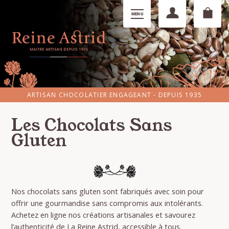
ARTISAN CHOCOLATIER ENGAGEANT - DEPUIS 1935
Les Chocolats Sans
Gluten
Nos chocolats sans gluten sont fabriqués avec soin pour
offrir une gourmandise sans compromis aux intolérants.
Achetez en ligne nos créations artisanales et savourez
l’authenticité de La Reine Astrid, accessible à tous.