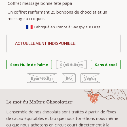
Coffret message bonne fête papa
Un coffret renfermant 25 bonbons de chocolat et un
message à croquer.
Fabriqué en France à Savigny sur Orge
ACTUELLEMENT INDISPONIBLE
Sans Huile de Palme
Sans Sucres
Sans Alcool
Bean to Bar
Bio
Vegan
Le mot du Maître Chocolatier
L'ensemble de nos chocolats sont traités à partir de fèves
de cacao équitables et bio que nous torréfions nous même
ou que nous achetons en circuit court directement à la