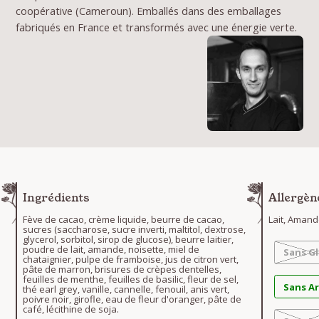
coopérative (Cameroun). Emballés dans des emballages
fabriqués en France et transformés avec une énergie verte.
Ingrédients
Allergèn
Fève de cacao, crème liquide, beurre de cacao,
Lait, Amand
sucres (saccharose, sucre inverti, maltitol, dextrose,
glycerol, sorbitol, sirop de glucose), beurre laitier,
poudre de lait, amande, noisette, miel de
Sans G
chataignier, pulpe de framboise, jus de citron vert,
pâte de marron, brisures de crèpes dentelles,
feuilles de menthe, feuilles de basilic, fleur de sel,
Sans A
thé earl grey, vanille, cannelle, fenouil, anis vert,
poivre noir, girofle, eau de fleur d'oranger, pâte de
café, lécithine de soja.