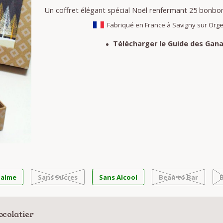
Un coffret élégant spécial Noël renfermant 25 bonbon
Fabriqué en France à Savigny sur Org
Télécharger le Guide des Gana
Palme
Sans Sucres
Sans Alcool
Bean to Bar
ocolatier