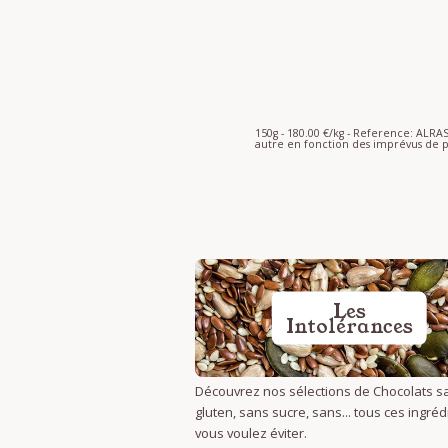
150g - 180.00 €/kg - Reference: ALR
autre en fonction des imprévus de p
Les
Intolérances
Découvrez nos sélections de Chocolats s
gluten, sans sucre, sans... tous ces ingré
vous voulez éviter.