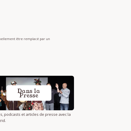
onnellement être remplacé par un
Dans la
Presse
s, podcasts et articles de presse avec la
rid.