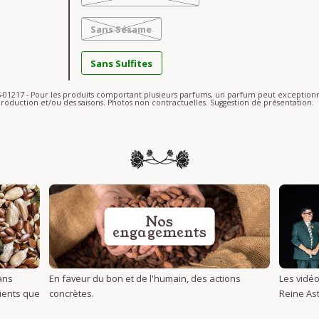
Sans Sésame
Sans Sulfites
AS-01217 - Pour les produits comportant plusieurs parfums, un parfum peut excepti
roduction et/ou des saisons. Photos non contractuelles. Suggestion de présentation.
Nos
engagements
ans
En faveur du bon et de l'humain, des actions
Les vidéo
dients que
concrètes.
Reine Ast