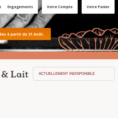
e
Engagements
Votre Compte
Votre Panier
s à partir du 31 Août.
 & Lait
ACTUELLEMENT INDISPONIBLE