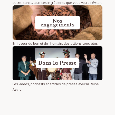
sucre, sans... tous ces ingrédients que vous voulez éviter.
Nos
engagements
En faveur du bon et de l'humain, des actions concrètes.
Dans la Presse
Les vidéos, podcasts et articles de presse avec la Reine
Astrid.