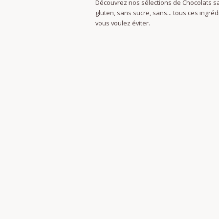
Découvrez nos sélections de Chocolats s
gluten, sans sucre, sans... tous ces ingré
vous voulez éviter.