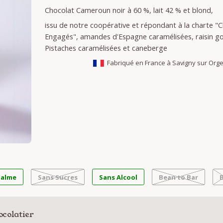
Chocolat Cameroun noir à 60 %, lait 42 % et blond,
issu de notre coopérative et répondant à la charte "C
Engagés", amandes d'Espagne caramélisées, raisin gol
Pistaches caramélisées et caneberge
Fabriqué en France à Savigny sur Org
Palme
Sans Sucres
Sans Alcool
Bean to Bar
ocolatier