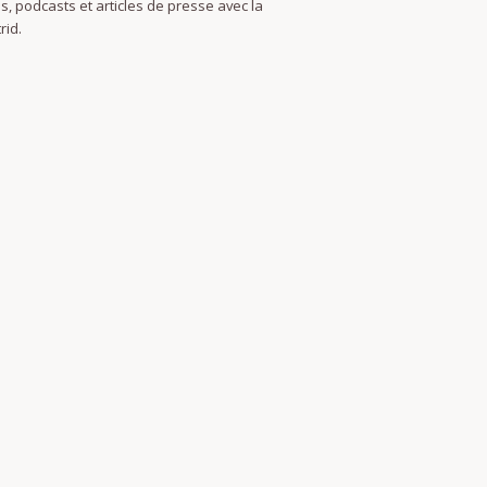
s, podcasts et articles de presse avec la
rid.