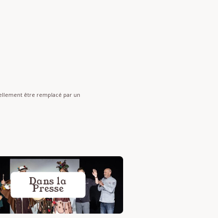
nnellement être remplacé par un
Dans la
Presse