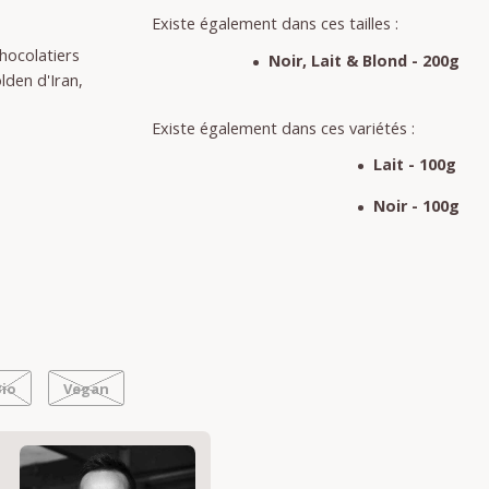
Existe également dans ces tailles :
hocolatiers
Noir, Lait & Blond - 200g
den d'Iran,
Existe également dans ces variétés :
e
Lait - 100g
Noir - 100g
Bio
Vegan