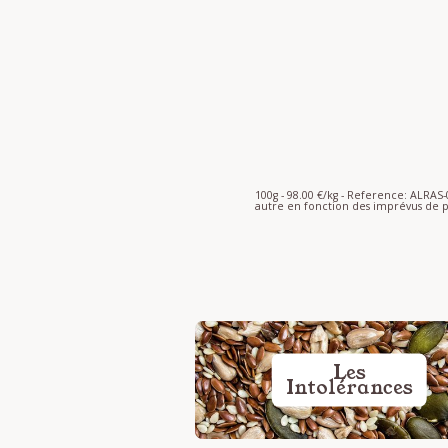
100g - 98.00 €/kg - Reference: ALRA
autre en fonction des imprévus de p
Les
Intolérances