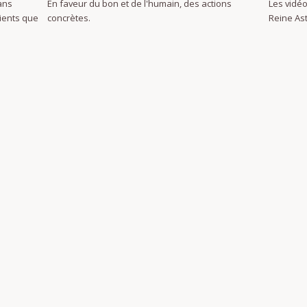
ans
En faveur du bon et de l'humain, des actions
Les vidéo
dients que
concrètes.
Reine Ast