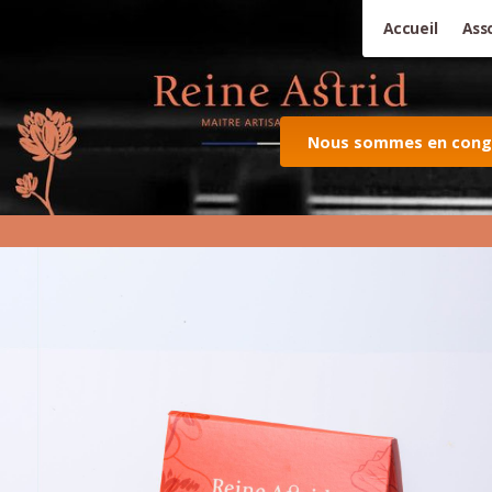
Accueil
Ass
Nous sommes en congés