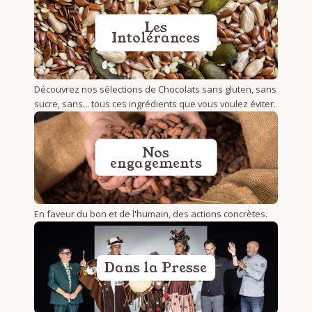
Les
Intolérances
Découvrez nos sélections de Chocolats sans gluten, sans
sucre, sans... tous ces ingrédients que vous voulez éviter.
Nos
engagements
En faveur du bon et de l'humain, des actions concrètes.
Dans la Presse