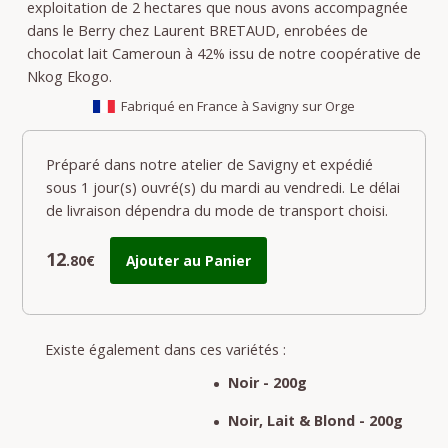
exploitation de 2 hectares que nous avons accompagnée
dans le Berry chez Laurent BRETAUD, enrobées de
chocolat lait Cameroun à 42% issu de notre coopérative de
Nkog Ekogo.
Fabriqué en France à Savigny sur Orge
Préparé dans notre atelier de Savigny et expédié
sous 1 jour(s) ouvré(s) du mardi au vendredi. Le délai
de livraison dépendra du mode de transport choisi.
12
.80€
Ajouter au Panier
Existe également dans ces variétés :
Noir - 200g
Noir, Lait & Blond - 200g