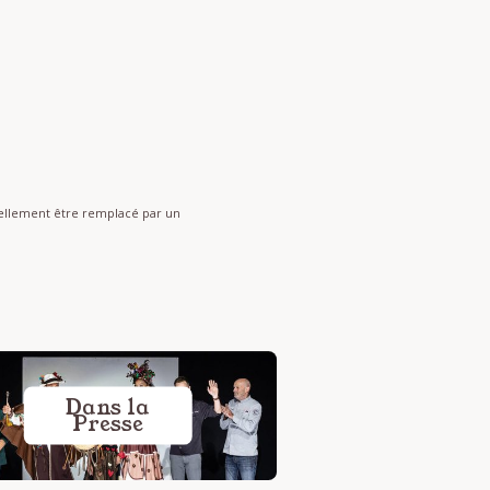
nnellement être remplacé par un
Dans la
Presse