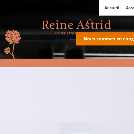
Accueil
Ass
Nous sommes en congés