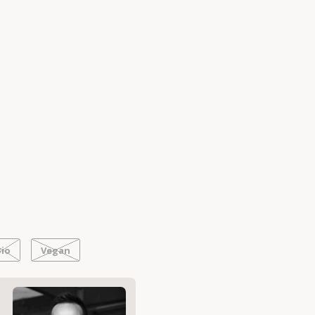
Bio
Vegan