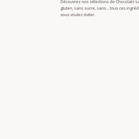
Découvrez nos sélections de Chocolats s
gluten, sans sucre, sans... tous ces ingré
vous voulez éviter.