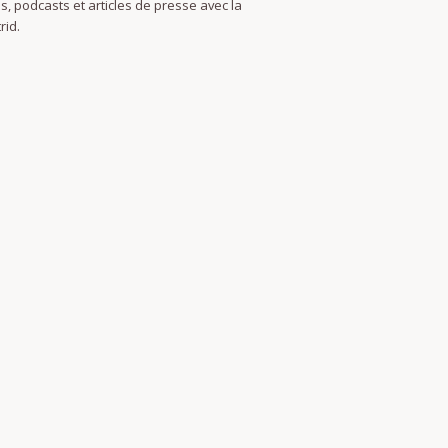
s, podcasts et articles de presse avec la
rid.