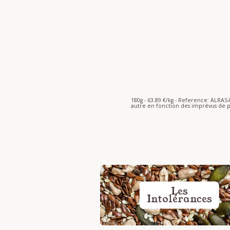
180g - 63.89 €/kg - Reference: ALRA
autre en fonction des imprévus de p
Les
Intolérances