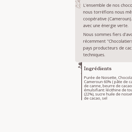
L'ensemble de nos chocol
nous torréfions nous mê
coopérative (Cameroun).
avec une énergie verte.
Nous sommes fiers d'avoi
récemment "Chocolatiers 
pays producteurs de cac
techniques.
Ingrédients
Purée de Noisette, Chocola
Cameroun 60% ( pâte de ca
de canne, beurre de cacao
émulsifiant: lécithine de to
(22%), sucre huile de noise
de cacao, sel