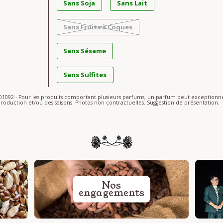
Sans Soja
Sans Lait
Sans Fruits à Coques
Sans Sésame
Sans Sulfites
S-01092 - Pour les produits comportant plusieurs parfums, un parfum peut exceptio
roduction et/ou des saisons. Photos non contractuelles. Suggestion de présentation.
Nos
engagements