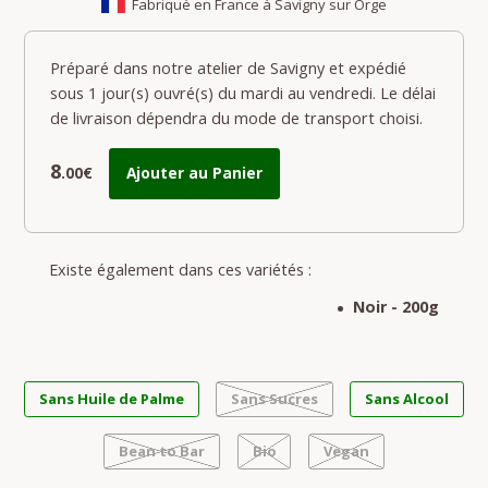
Fabriqué en France à Savigny sur Orge
Préparé dans notre atelier de Savigny et expédié
sous 1 jour(s) ouvré(s) du mardi au vendredi. Le délai
de livraison dépendra du mode de transport choisi.
8
.00€
Ajouter au Panier
Existe également dans ces variétés :
Noir - 200g
Sans Huile de Palme
Sans Sucres
Sans Alcool
Bean to Bar
Bio
Vegan