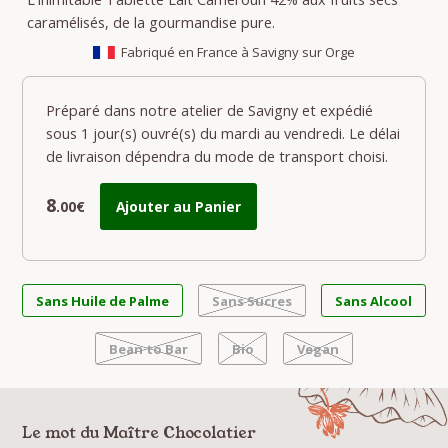
caramélisés, de la gourmandise pure.
Fabriqué en France à Savigny sur Orge
Préparé dans notre atelier de Savigny et expédié
sous 1 jour(s) ouvré(s) du mardi au vendredi. Le délai
de livraison dépendra du mode de transport choisi.
8
.00€
Ajouter au Panier
Sans Huile de Palme
Sans Sucres
Sans Alcool
Bean to Bar
Bio
Vegan
Le mot du Maître Chocolatier