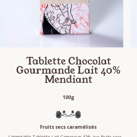
Tablette Chocolat
Gourmande Lait 40%
Mendiant
100g
Fruits secs caramélisés
L'inimitable Tablette Lait Cameroun 42% aux fruits secs