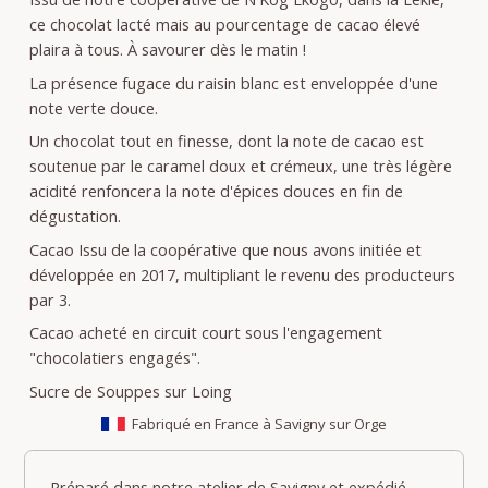
ce chocolat lacté mais au pourcentage de cacao élevé
plaira à tous. À savourer dès le matin !
La présence fugace du raisin blanc est enveloppée d'une
note verte douce.
Un chocolat tout en finesse, dont la note de cacao est
soutenue par le caramel doux et crémeux, une très légère
acidité renfoncera la note d'épices douces en fin de
dégustation.
Cacao Issu de la coopérative que nous avons initiée et
développée en 2017, multipliant le revenu des producteurs
par 3.
Cacao acheté en circuit court sous l'engagement
"chocolatiers engagés".
Sucre de Souppes sur Loing
Fabriqué en France à Savigny sur Orge
Préparé dans notre atelier de Savigny et expédié