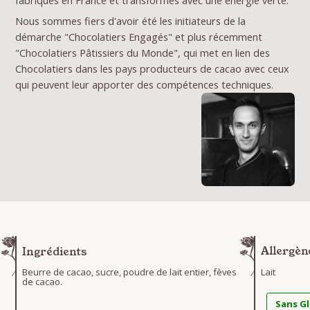
fabriqués en France et transformés avec une énergie verte.
Nous sommes fiers d'avoir été les initiateurs de la
démarche "Chocolatiers Engagés" et plus récemment
"Chocolatiers Pâtissiers du Monde", qui met en lien des
Chocolatiers dans les pays producteurs de cacao avec ceux
qui peuvent leur apporter des compétences techniques.
Ingrédients
Allergèn
Beurre de cacao, sucre, poudre de lait entier, fèves
Lait
de cacao.
Sans G