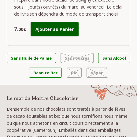
sous 1 jour(s) ouvré(s) du mardi au vendredi. Le délai
de livraison dépendra du mode de transport choisi.
7
.00€
Ajouter au Panier
Sans Huile de Palme
Sans Sucres
Sans Alcool
Bean to Bar
Bio
Vegan
Le mot du Maître Chocolatier
L'ensemble de nos chocolats sont traités à partir de fèves
de cacao équitables et bio que nous torréfions nous même
ou que nous achetons en circuit court directement à la
coopérative (Cameroun). Emballés dans des emballages