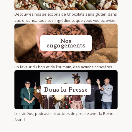
Découvrez nos sélections de Chocolats sans gluten, sans
sucre, sans... tous ces ingrédients que vous voulez éviter.
Nos
engagements
En faveur du bon et de l'humain, des actions concrètes.
Dans la Presse
Les vidéos, podcasts et articles de presse avec la Reine
Astrid.