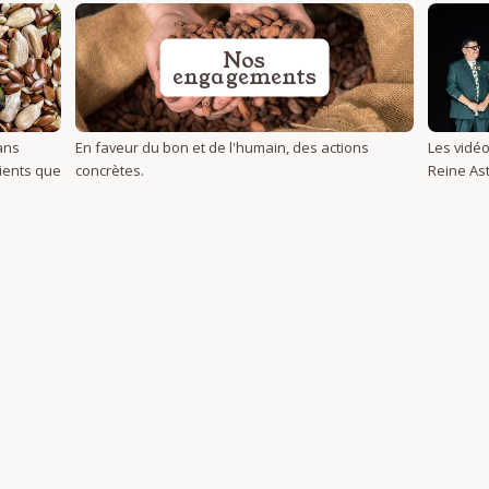
Nos
engagements
ans
En faveur du bon et de l'humain, des actions
Les vidéo
dients que
concrètes.
Reine Ast