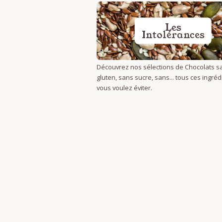
Les
Intolérances
Découvrez nos sélections de Chocolats s
gluten, sans sucre, sans... tous ces ingré
vous voulez éviter.