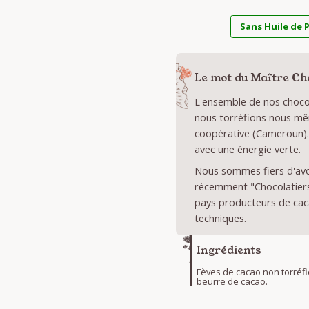
Sans Huile de 
Le mot du Maître Ch
L'ensemble de nos chocol
nous torréfions nous mê
coopérative (Cameroun).
avec une énergie verte.
Nous sommes fiers d'avoi
récemment "Chocolatiers 
pays producteurs de cac
techniques.
Ingrédients
Fèves de cacao non torréfi
beurre de cacao.