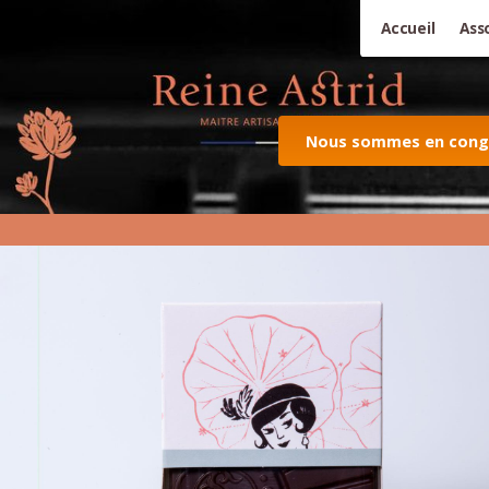
Accueil
Ass
Nous sommes en congés