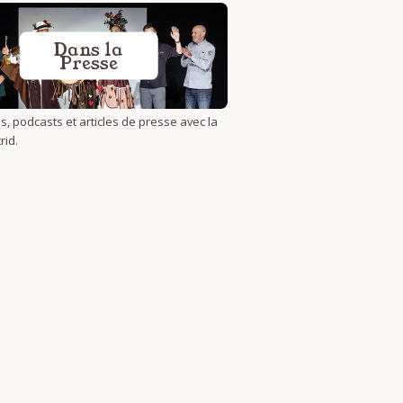
Dans la
Presse
s, podcasts et articles de presse avec la
rid.