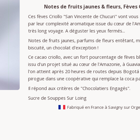
Notes de fruits jaunes & fleurs, Fèves 
Ces fèves Criollo "San Vincente de Chucuri" vont vous
par leur complexité aromatique issue du cœur de l'A
très long voyage. A déguster les yeux fermés...
Notes de fruits jaunes, parfums de fleurs entêtant, m
biscuité, un chocolat d'exception !
Ce cacao criollo, avec un fort pourcentage de fèves b
issu d'un projet situé au cœur de l'Amazonie, à Guavi
l'on atteint après 20 heures de routes depuis Bogotá
pirogue dans une coopérative qui remplace la coca pa
Il répond aux critères de "Chocolatiers Engagés".
Sucre de Souppes Sur Loing
Fabriqué en France à Savigny sur Org