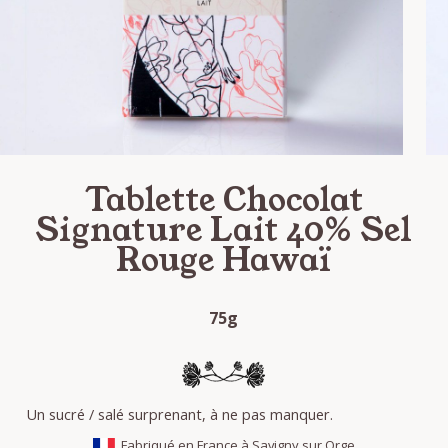
Tablette Chocolat
Signature Lait 40% Sel
Rouge Hawaï
75g
Un sucré / salé surprenant, à ne pas manquer.
Fabriqué en France à Savigny sur Orge