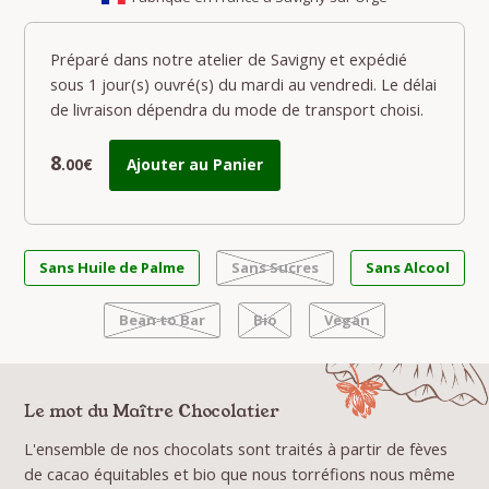
Préparé dans notre atelier de Savigny et expédié
sous 1 jour(s) ouvré(s) du mardi au vendredi. Le délai
de livraison dépendra du mode de transport choisi.
8
.00€
Ajouter au Panier
Sans Huile de Palme
Sans Sucres
Sans Alcool
Bean to Bar
Bio
Vegan
Le mot du Maître Chocolatier
L'ensemble de nos chocolats sont traités à partir de fèves
de cacao équitables et bio que nous torréfions nous même