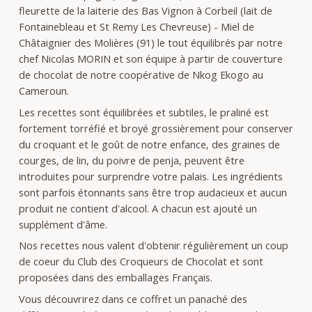
fleurette de la laiterie des Bas Vignon à Corbeil (lait de
Fontainebleau et St Remy Les Chevreuse) - Miel de
Châtaignier des Molières (91) le tout équilibrés par notre
chef Nicolas MORIN et son équipe à partir de couverture
de chocolat de notre coopérative de Nkog Ekogo au
Cameroun.
Les recettes sont équilibrées et subtiles, le praliné est
fortement torréfié et broyé grossièrement pour conserver
du croquant et le goût de notre enfance, des graines de
courges, de lin, du poivre de penja, peuvent être
introduites pour surprendre votre palais. Les ingrédients
sont parfois étonnants sans être trop audacieux et aucun
produit ne contient d'alcool. A chacun est ajouté un
supplément d'âme.
Nos recettes nous valent d'obtenir régulièrement un coup
de coeur du Club des Croqueurs de Chocolat et sont
proposées dans des emballages Français.
Vous découvrirez dans ce coffret un panaché des