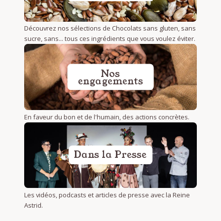
Découvrez nos sélections de Chocolats sans gluten, sans
sucre, sans... tous ces ingrédients que vous voulez éviter.
Nos
engagements
En faveur du bon et de l'humain, des actions concrètes.
Dans la Presse
Les vidéos, podcasts et articles de presse avec la Reine
Astrid.