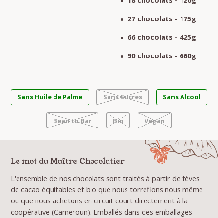
18 chocolats - 120g
27 chocolats - 175g
66 chocolats - 425g
90 chocolats - 660g
Sans Huile de Palme
Sans Sucres
Sans Alcool
Bean to Bar
Bio
Vegan
Le mot du Maître Chocolatier
L'ensemble de nos chocolats sont traités à partir de fèves
de cacao équitables et bio que nous torréfions nous même
ou que nous achetons en circuit court directement à la
coopérative (Cameroun). Emballés dans des emballages