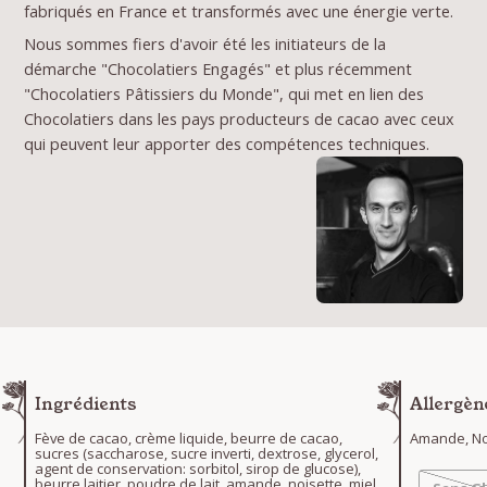
fabriqués en France et transformés avec une énergie verte.
Nous sommes fiers d'avoir été les initiateurs de la
démarche "Chocolatiers Engagés" et plus récemment
"Chocolatiers Pâtissiers du Monde", qui met en lien des
Chocolatiers dans les pays producteurs de cacao avec ceux
qui peuvent leur apporter des compétences techniques.
Ingrédients
Allergèn
Fève de cacao, crème liquide, beurre de cacao,
Amande, Noi
sucres (saccharose, sucre inverti, dextrose, glycerol,
agent de conservation: sorbitol, sirop de glucose),
beurre laitier, poudre de lait, amande, noisette, miel