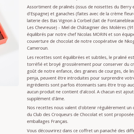
Assortiment de pralinés (issus de noisettes du Berry
d'Espagne) et ganaches (faites avec de la crème fleur
laiterie des Bas Vignon à Corbeil (lait de Fontaineble
Les Chevreuse) - Miel de Châtaignier des Molières (91)
équilibrés par notre chef Nicolas MORIN et son équipe
couverture de chocolat de notre coopérative de Nko
Cameroun.
Les recettes sont équilibrées et subtiles, le praliné e
torréfié et broyé grossièrement pour conserver du cr
goût de notre enfance, des graines de courges, de lin
penja, peuvent être introduites pour surprendre votre
ingrédients sont parfois étonnants sans être trop au
aucun produit ne contient d'alcool. A chacun est ajou
supplément d'âme.
Nos recettes nous valent d'obtenir régulièrement un
du Club des Croqueurs de Chocolat et sont proposée
emballages Français.
Vous découvrirez dans ce coffret un panaché des diffé