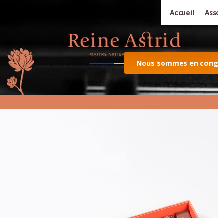
Accueil
Ass
Nous sommes en congés