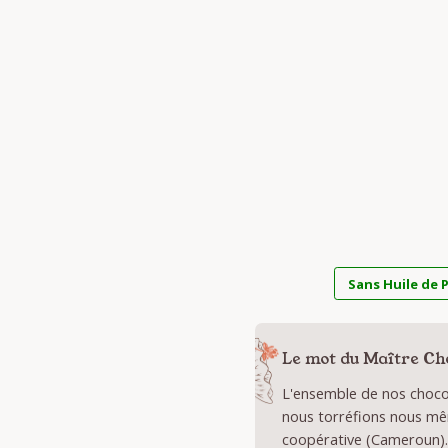
Sans Huile de 
Le mot du Maître Ch
L'ensemble de nos chocol
nous torréfions nous mê
coopérative (Cameroun).