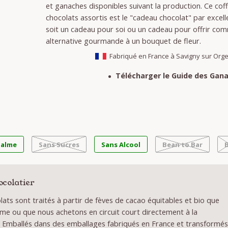
et ganaches disponibles suivant la production. Ce cof
chocolats assortis est le "cadeau chocolat" par excell
soit un cadeau pour soi ou un cadeau pour offrir co
alternative gourmande à un bouquet de fleur.
Fabriqué en France à Savigny sur Org
Télécharger le Guide des Gana
Palme
Sans Sucres
Sans Alcool
Bean to Bar
ocolatier
ats sont traités à partir de fèves de cacao équitables et bio que
me ou que nous achetons en circuit court directement à la
 Emballés dans des emballages fabriqués en France et transformé