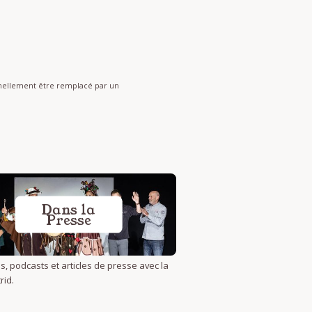
onnellement être remplacé par un
Dans la
Presse
s, podcasts et articles de presse avec la
rid.