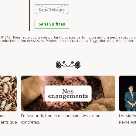
Sans Sésame
Sans Sulfites
AS-01013 - Pour les produits comportant plusieurs parfums, un parfum peut excepti
roduction et/ou des saisons. Photos non contractuelles. Suggestion de présentation.
Nos
engagements
ans
En faveur du bon et de l'humain, des actions
Les vidéo
dients que
concrètes.
Reine Ast