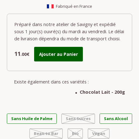
Fabriqué en France
Préparé dans notre atelier de Savigny et expédié
sous 1 jour(s) ouvré(s) du mardi au vendredi. Le délai
de livraison dépendra du mode de transport choisi.
11
.00€
Ajouter au Panier
Existe également dans ces variétés :
Chocolat Lait - 200g
Sans Huile de Palme
Sans Sucres
Sans Alcool
Bean to Bar
Bio
Vegan