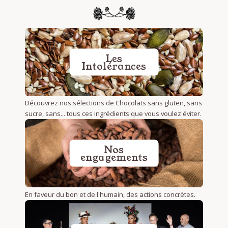
Les
Intolérances
Découvrez nos sélections de Chocolats sans gluten, sans
sucre, sans... tous ces ingrédients que vous voulez éviter.
Nos
engagements
En faveur du bon et de l'humain, des actions concrètes.