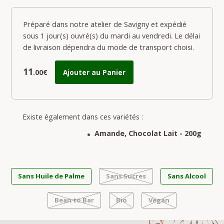
Préparé dans notre atelier de Savigny et expédié
sous 1 jour(s) ouvré(s) du mardi au vendredi. Le délai
de livraison dépendra du mode de transport choisi.
11
.00€
Ajouter au Panier
Existe également dans ces variétés :
Amande, Chocolat Lait - 200g
Sans Huile de Palme
Sans Sucres
Sans Alcool
Bean to Bar
Bio
Vegan